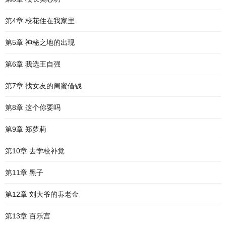
第4章 校花住在我家里
第5章 神秘之地的出现
第6章 我选王自强
第7章 找女友的闺蜜借钱
第8章 这个你要吗
第9章 郑萝莉
第10章 去学校补觉
第11章 黑子
第12章 刘大爷的养老金
第13章 百乐宫