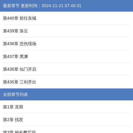
最新章节 更新时间：2024-11-21 07:40:31
第440章 前往东城
第439章 洛尘
第438章 悲伤现场
第437章 黑渊
第436章 仙门开启
第435章 三剑齐出
全部章节列表
第1章 灵雨
第2章 找茬
第3章 校长樊芯玥