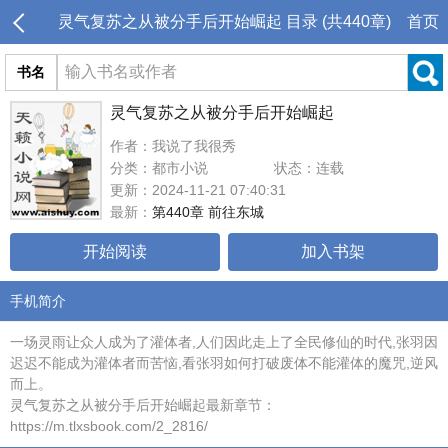
灵气复苏之从被分手后开始崛起 目录 (共440章)
首页
书名
灵气复苏之从被分手后开始崛起
作者：我说了我很秀
分类：都市小说
状态：连载
更新：2024-11-21 07:40:31
最新：
第440章 前往东城
开始阅读
加入书架
手机简介
一场灵雨让众人成为了灌体者,人们因此走上了全民修仙的时代,张羽因
迟迟不能成为灌体者而苦恼,看张羽如何打破废体不能灌体的魔咒,逆风
而上。
灵气复苏之从被分手后开始崛起最新章节：
https://m.tlxsbook.com/2_2816/