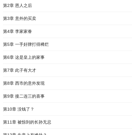
第2章 恩人之后
第3章 意外的买卖
第4章 李家家眷
第5章 一手好牌打得稀烂
第6章 这是皇上的家事
第7章 此子有大才
第8章 西市的意外发现
第9章 接二连三的喜事
第10章 没钱了？
第11章 被惊到的长孙无忌