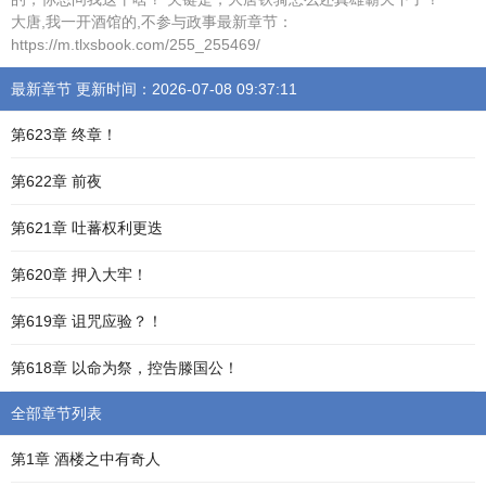
大唐,我一开酒馆的,不参与政事最新章节：
https://m.tlxsbook.com/255_255469/
最新章节 更新时间：2026-07-08 09:37:11
第623章 终章！
第622章 前夜
第621章 吐蕃权利更迭
第620章 押入大牢！
第619章 诅咒应验？！
第618章 以命为祭，控告滕国公！
全部章节列表
第1章 酒楼之中有奇人