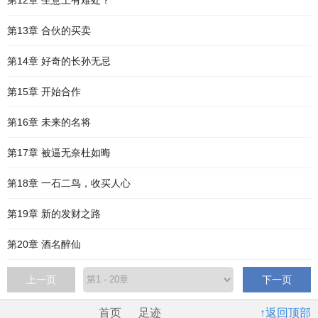
第12章 生意上有难处？
第13章 合伙的买卖
第14章 好奇的长孙无忌
第15章 开始合作
第16章 未来的名将
第17章 被逼无奈杜如晦
第18章 一石二鸟，收买人心
第19章 新的发财之路
第20章 酒名醉仙
上一页
下一页
首页
足迹
↑返回顶部