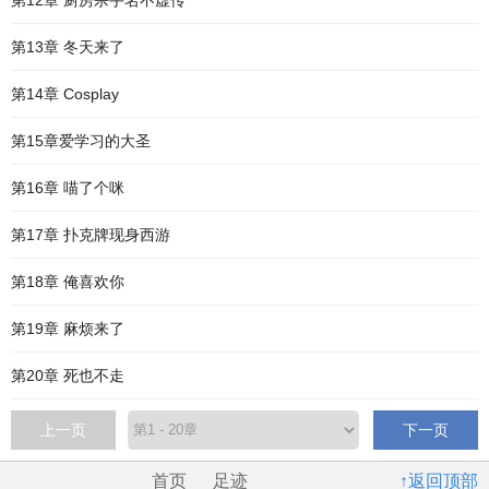
第12章 厨房杀手名不虚传
第13章 冬天来了
第14章 Cosplay
第15章爱学习的大圣
第16章 喵了个咪
第17章 扑克牌现身西游
第18章 俺喜欢你
第19章 麻烦来了
第20章 死也不走
上一页
下一页
首页
足迹
↑返回顶部