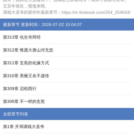
五百年很长，慢慢来呗。
调戏大圣爷的那些年最新章节：https://m.tlxsbook.com/254_254643/
最新章节 更新时间：2026-07-02 10:04:07
第313章 化生寺辩经
第312章 惟愿大唐山河无恙
第311章 玄奘的化缘方式
第310章 美猴王名不虚传
第309章 启程西行
第308章 不一样的玄奘
全部章节列表
第1章 开局调戏大圣爷