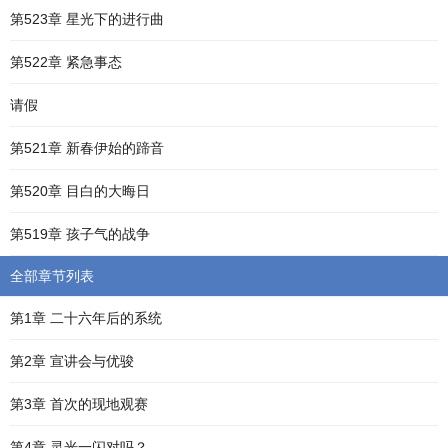
第523章 星光下的进行曲
第522章 紧急事态
请假
第521章 新春伊始的蹄音
第520章 目白的大晦日
第519章 孩子气的战争
全部章节列表
第1章 二十六年后的系统
第2章 宣讲会与优骏
第3章 首次的现地观赛
第4章 灵光一闪对吗？