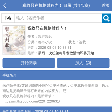
税收只在机枪射程内！ 目录 (共473章)
首页
书名
税收只在机枪射程内！
作者：践行践远
分类：都市小说
状态：连载
更新：2026-08-08 10:33:31
最新：
最后一次粉丝称号发放活动即将开始
开始阅读
加入书架
手机简介
米尔顿·明斯穿越到奇葩小国的边境检查站，边境北边是墨西哥，边境
南边是把狗脑子都打出来的内战双方。 还...
税收只在机枪射程内！最新章节：
https://m.tlxsbook.com/220_220631/
最新章节 更新时间：2026-08-08 10:33:31