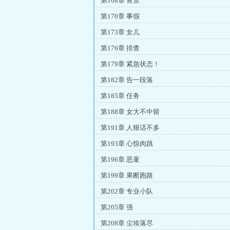
第168章 背景
第170章 事假
第173章 女儿
第176章 排查
第179章 紧急状态！
第182章 告一段落
第185章 任务
第188章 女大不中留
第191章 人狠话不多
第193章 心惊肉跳
第196章 恶童
第199章 果断跑路
第202章 专业小队
第205章 强
第208章 尘埃落尽