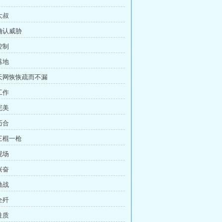
大叔
 确认威胁
控制
落地
 天网恢恢疏而不漏
工作
完美
巧合
 三棍一枪
现场
兴奋
激战
全歼
性质