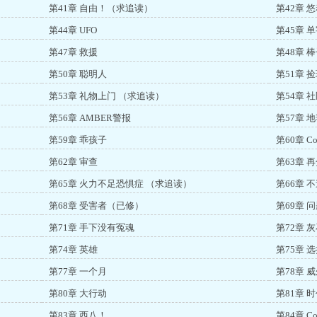
第41章 自由！（求追读）
第42章 
第44章 UFO
第45章 
第47章 救援
第48章 
第50章 聪明人
第51章 
第53章 礼物上门 （求追读）
第54章 
第56章 AMBER警报
第57章 
第59章 乖孩子
第60章 Co
第62章 审查
第63章 
第65章 火力不足恐惧症 （求追读）
第66章 
第68章 受害者（已修）
第69章 
第71章 手下没有冤魂
第72章 
第74章 英雄
第75章 
第77章 一个月
第78章 
第80章 大行动
第81章 
第83章 西八！
第84章 Co