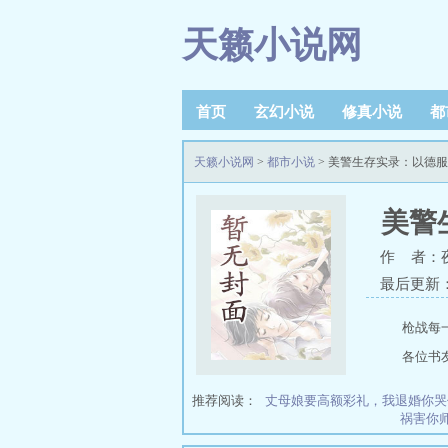
天籁小说网
首页
玄幻小说
修真小说
都
天籁小说网
>
都市小说
> 美警生存实录：以德
美警
作 者：
最后更新：20
枪战每
各位书
推荐阅读：
丈母娘要高额彩礼，我退婚你哭
祸害你