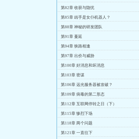
第82章 收获与隐忧
第85章 凶手是女仆机器人？
第88章 神秘的研发团队
第91章 蔓延
第94章 狭路相逢
第97章 出价与威胁
第100章 好消息和坏消息
第103章 密谋
第106章 远光服务器被攻破？
第109章 病毒的第二形态
第112章 互联网停转之日（下）
第115章 惨烈下场
第118章 两个问题
第121章 一直往下