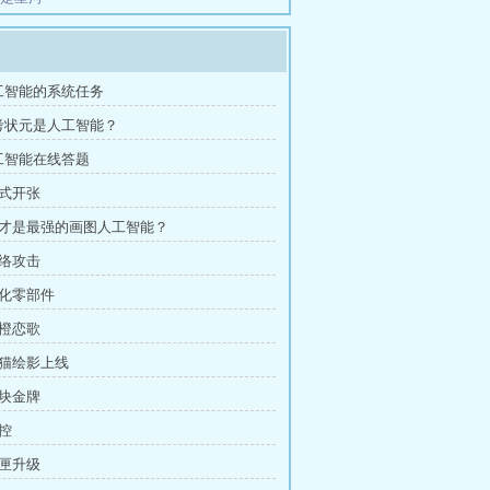
人工智能的系统任务
高考状元是人工智能？
工智能在线答题
正式开张
 谁才是最强的画图人工智能？
网络攻击
强化零部件
青橙恋歌
智猫绘影上线
首块金牌
失控
黑匣升级