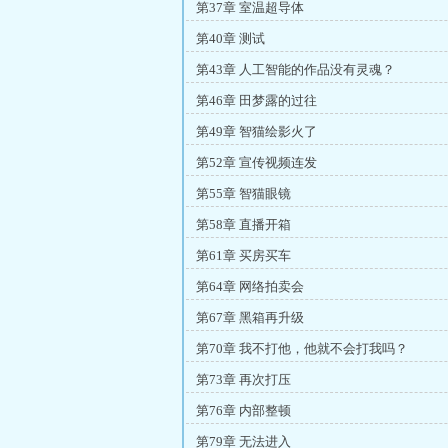
第37章 室温超导体
第40章 测试
第43章 人工智能的作品没有灵魂？
第46章 田梦露的过往
第49章 智猫绘影火了
第52章 宣传视频连发
第55章 智猫眼镜
第58章 直播开箱
第61章 买房买车
第64章 网络拍卖会
第67章 黑箱再升级
第70章 我不打他，他就不会打我吗？
第73章 再次打压
第76章 内部整顿
第79章 无法进入