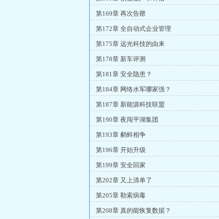
第169章 再次告罄
第172章 全自动式企业管理
第175章 远光科技的由来
第178章 新车评测
第181章 安全隐患？
第184章 网络水军哪家强？
第187章 新能源科技联盟
第190章 夜闯平湖集团
第193章 鹬蚌相争
第196章 开始升级
第199章 安全回家
第202章 又上清单了
第205章 勒索病毒
第208章 真的能恢复数据？