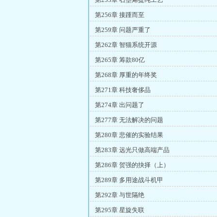
第256章 接踵而至
第259章 问题严重了
第262章 智猫系统开源
第265章 筹款80亿
第268章 厚重的年终奖
第271章 科技奢侈品
第274章 出问题了
第277章 无法解决的问题
第280章 悲催的实验结果
第283章 远光只做高端产品
第286章 贺强的抉择（上）
第289章 多用途战斗机甲
第292章 与世隔绝
第295章 星旋失联