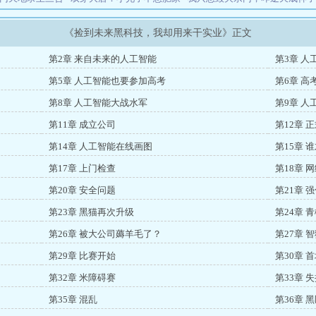
《捡到未来黑科技，我却用来干实业》正文
第2章 来自未来的人工智能
第3章 
第5章 人工智能也要参加高考
第6章 
第8章 人工智能大战水军
第9章 人
第11章 成立公司
第12章 
第14章 人工智能在线画图
第15章
第17章 上门检查
第18章 
第20章 安全问题
第21章 
第23章 黑猫再次升级
第24章 
第26章 被大公司薅羊毛了？
第27章 
第29章 比赛开始
第30章 
第32章 米障碍赛
第33章 
第35章 混乱
第36章 