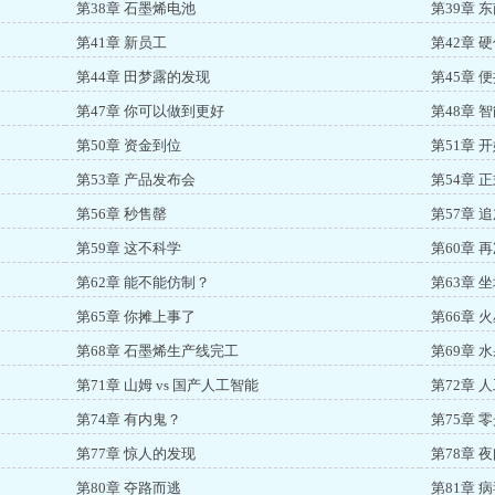
第38章 石墨烯电池
第39章 
第41章 新员工
第42章 
第44章 田梦露的发现
第45章 
第47章 你可以做到更好
第48章 
第50章 资金到位
第51章 
第53章 产品发布会
第54章 
第56章 秒售罄
第57章 
第59章 这不科学
第60章 
第62章 能不能仿制？
第63章 
第65章 你摊上事了
第66章 
第68章 石墨烯生产线完工
第69章 
第71章 山姆 vs 国产人工智能
第72章 
第74章 有内鬼？
第75章 
第77章 惊人的发现
第78章 
第80章 夺路而逃
第81章 