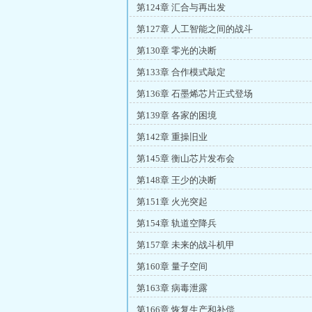
第124章 汇合与再出发
第127章 人工智能之间的战斗
第130章 零光的决断
第133章 合作模式敲定
第136章 石墨烯芯片正式登场
第139章 各家的困境
第142章 重操旧业
第145章 衡山芯片发布会
第148章 王少的决断
第151章 火光突起
第154章 轨道空降兵
第157章 未来的战斗机甲
第160章 量子空间
第163章 病毒泄露
第166章 恢复生产和补偿