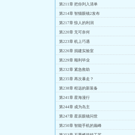
第211章 把你列入清单
第214章 智猫眼镜2发布
第217章 惊人的利润
第220章 无可奈何
第223章 机上巧遇
第226章 捐建实验室
第229章 顺利毕业
第232章 紧急救助
第235章 再次暴走？
第238章 程远的新装备
第241章 星海漫行
第244章 成为岛主
第247章 星辰眼镜问世
第250章 智能手机的巅峰
第253章 石墨烯提纯工艺