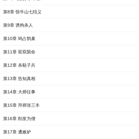
第8章 惊牛山七结义
第9章 诱狗杀人
第10章 鸠占鹊巢
第11章 双双陨命
第12章 杀鞑子兵
第13章 告知真相
第14章 大师往事
第15章 拜师张三丰
第16章 削发为僧
第17章 遭嫉妒