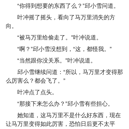
“你得到想要的东西了么？”邱小雪问道。
叶冲摇了摇头，看向了马万里消失的方
向。
“被马万里给偷走了。”叶冲说道。
“啊？”邱小雪没想到，“这，都怪我。”
“当然跟你没关系。”叶冲说道。
邱小雪继续问道：“所以，马万里才变得那
么厉害么？都会飞了。”
叶冲点了点头。
“那接下来怎么办？”邱小雪有些担心。
她知道，这马万里不是什么好东西，现在
让马万里变得如此厉害，恐怕日后更不太平